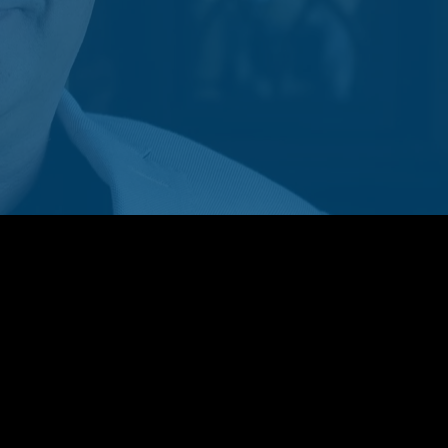
veroniquelussier.com