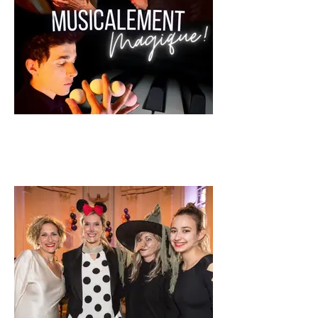
Musicalement Magique!
Concept niveau secondaire
- Video -