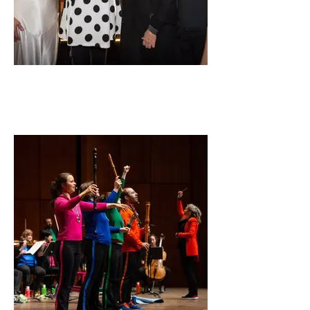
Halloween Ensorcelante
Éléonore Lagacé, Nathalie Choquette