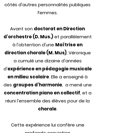
côtés d'autres personnalités publiques
femmes.
Avant son
doctorat en Direction
d'orchestre (D. Mus.)
et parallèlement
à l'obtention d'une
Maîtrise en
direction chorale (M. Mus)
, Véronique
a cumulé une dizaine d'années
d'
expérience en pédagogie musicale
en milieu scolaire
. Elle a enseigné à
des
groupes d'harmonie
, a mené une
concentration piano en collectif
, et a
réuni l'ensemble des élèves pour de la
chorale
.
Cette expérience lui confère une
profonde conviction