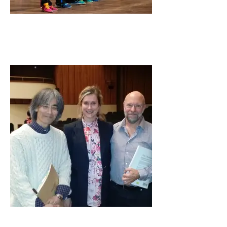
Orchestre Classique Montréal
Les Athlètes de la flûte à bec!
OSM Le Choral Enchanté