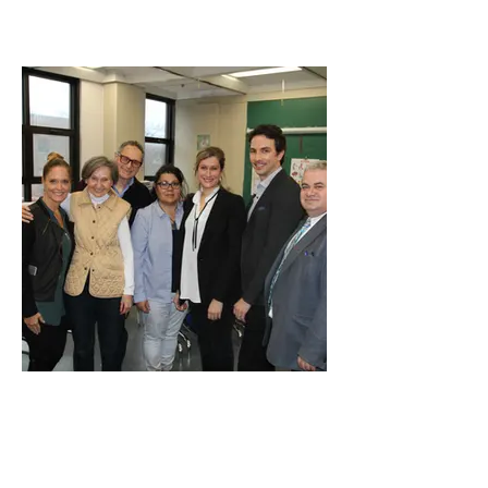
École Notre-Dame-des-Neiges
OSM Projet Steinberg
St. Gabriel Elementary School Montréal