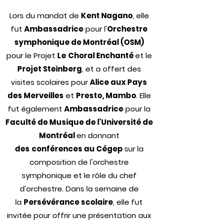
Lors du mandat de
Kent Nagano
, elle
fut
Ambassadrice
pour l'
Orchestre
symphonique de Montréal (OSM)
pour le Projet
Le
Choral Enchanté
et le
Projet Steinberg
, et a offert des
visites scolaires pour
Alice aux Pays
des Merveilles
et
Presto, Mambo
. Elle
fut également
Ambassadrice
pour la
Faculté de Musique de
l'
Université de
Montréal
en donnant
des
conférences au Cégep
sur la
composition de l'orchestre
symphonique et le
rôle du chef
d'orchestre. Dans la semaine de
la
Persévérance scolaire
, elle fut
invitée pour offrir une
présentation aux