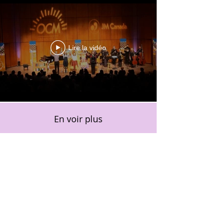
Lire la vidéo
En voir plus
veroniquelussier.com