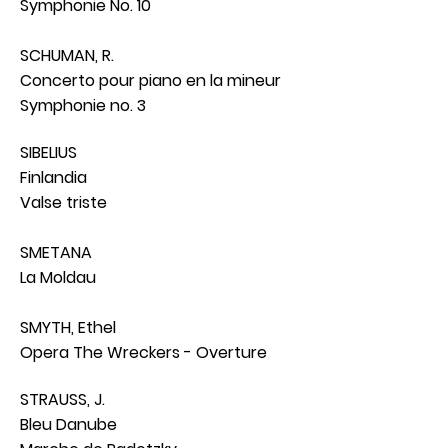
Symphonie No. 10
SCHUMAN, R.
Concerto pour piano en la mineur
Symphonie no. 3
SIBELIUS
Finlandia
Valse triste
SMETANA
La Moldau
SMYTH, Ethel
Opera The Wreckers - Overture
STRAUSS, J.
Bleu Danube