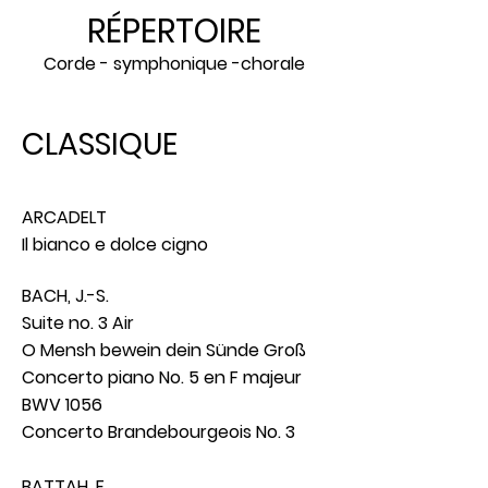
RÉPERTOIRE
Corde - symphonique -chorale
CLASSIQUE
ARCADELT
Il bianco e dolce cigno
BACH, J.-S.
Suite no. 3 Air
O Mensh bewein dein Sünde Groß
Concerto piano No. 5 en F majeur
BWV 1056
Concerto Brandebourgeois No. 3
BATTAH, F.