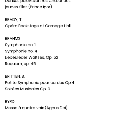
Danses polovtsiennes Chœur des
jeunes filles (Prince Igor)
BRADY, T.
Opéra Backstage at Carnegie Hall
BRAHMS
Symphonie no. 1
Symphonie no. 4
Liebeslieder Waltzes, Op. 52
Requiem, op. 45
BRITTEN, B.
Petite Symphonie pour cordes Op.4
Soirées Musicales Op. 9
BYRD
Messe à quatre voix (Agnus Dei)