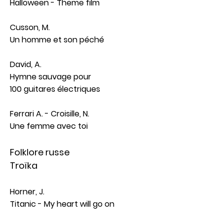
Halloween - Theme film
Cusson, M.
Un homme et son péché
David, A.
Hymne sauvage pour
100 guitares électriques
Ferrari A. - Croisille, N.
Une femme avec toi
Folklore russe
Troïka
Horner, J.
Titanic - My heart will go on