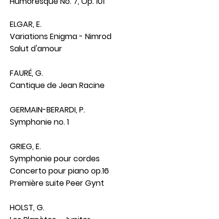
Humoresque No. 7, Op. 101
ELGAR, E.
Variations Enigma - Nimrod
Salut d'amour
FAURÉ, G.
Cantique de Jean Racine
GERMAIN-BERARDI, P.
Symphonie no. 1
GRIEG, E.
Symphonie pour cordes
Concerto pour piano op.16
Première suite Peer Gynt
HOLST, G.