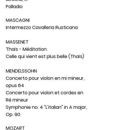
Palladio
MASCAGNI
Intermezzo Cavalleria Rusticana
MASSENET
Thaïs - Méditation
Celle qui vient est plus belle (Thaïs)
MENDELSSOHN
Concerto pour violon en mi mineur,
opus 64
Concerto pour violon et cordes en
Ré mineur
Symphonie no. 4 "L'italian" in A major,
Op. 90
MOZART