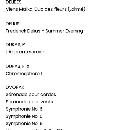
DELIBES
Viens Malika, Duo des fleurs (Lakmé)
DELIUS
Frederick Delius – Summer Evening
DUKAS, P.
L'Apprenti sorcier
DUPAS, F. X.
Chromosphère I
DVORAK
Sérénade pour cordes
Sérénade pour vents
Symphonie No. 6
Symphonie No. 8
Symphonie No. 9