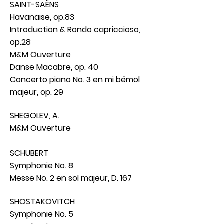
SAINT-SAËNS
Havanaise, op.83
Introduction & Rondo capriccioso,
op.28
M&M Ouverture
Danse Macabre, op. 40
Concerto piano No. 3 en mi bémol
majeur, op. 29
SHEGOLEV, A.
M&M Ouverture
SCHUBERT
Symphonie No. 8
Messe No. 2 en sol majeur, D. 167
SHOSTAKOVITCH
Symphonie No. 5