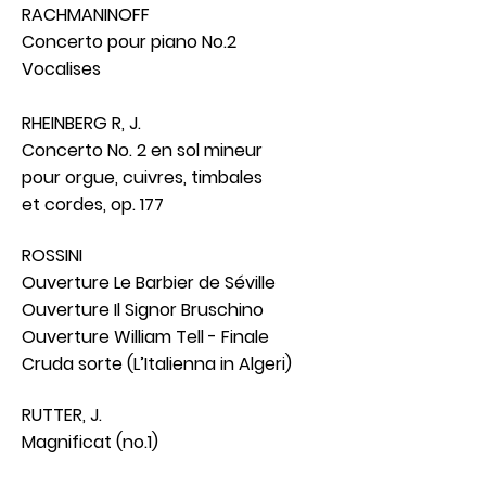
RACHMANINOFF
Concerto pour piano No.2
Vocalises
RHEINBERG R, J.
Concerto No. 2 en sol mineur
pour orgue, cuivres, timbales
et cordes, op. 177
ROSSINI
Ouverture Le Barbier de Séville
Ouverture Il Signor Bruschino
Ouverture William Tell - Finale
Cruda sorte (L’Italienna in Algeri)
RUTTER, J.
Magnificat (no.1)