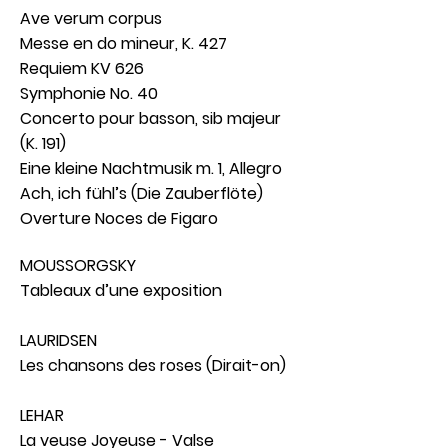
Ave verum corpus
Messe en do mineur, K. 427
Requiem KV 626
Symphonie No. 40
Concerto pour basson, sib majeur
(K. 191)
Eine kleine Nachtmusik m. 1, Allegro
Ach, ich fühl’s (Die Zauberflöte)
Overture Noces de Figaro
MOUSSORGSKY
Tableaux d’une exposition
LAURIDSEN
Les chansons des roses (Dirait-on)
LEHAR
La veuse Joyeuse - Valse