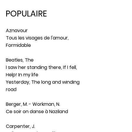
POPULAIRE
Aznavour
Tous les visages de l'amour,
Formidable
Beatles, The
I saw her standing there, If I fell,
Help! In my life
Yesterday, The long and winding
road
Berger, M. - Workman, N.
Ce soir on danse à Naziland
Carpenter, J.