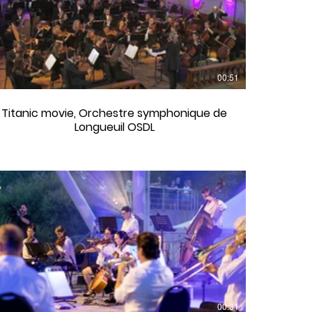
00:51
Titanic movie, Orchestre symphonique de
Longueuil OSDL
00:31