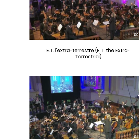
00
E.T. l'extra-terrestre (E.T. the Extra-
Terrestrial)
01