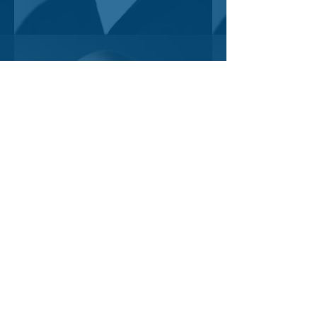
Retour Témoignages
veroniquelussier.com