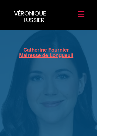
VÉRONIQUE
LUSSIER
Catherine Fournier
Mairesse de Longueuil