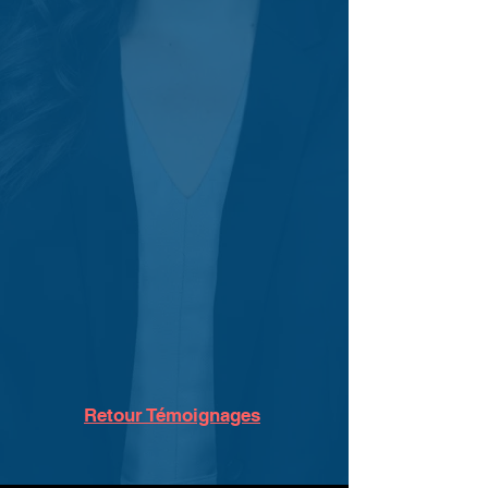
Retour Témoignages