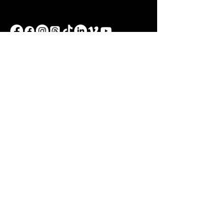
veroniquelussier.com